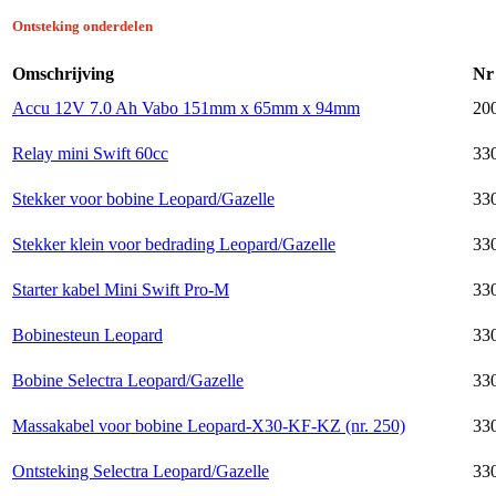
Ontsteking onderdelen
Omschrijving
Nr
Accu 12V 7.0 Ah Vabo 151mm x 65mm x 94mm
20
Relay mini Swift 60cc
33
Stekker voor bobine Leopard/Gazelle
33
Stekker klein voor bedrading Leopard/Gazelle
33
Starter kabel Mini Swift Pro-M
33
Bobinesteun Leopard
33
Bobine Selectra Leopard/Gazelle
33
Massakabel voor bobine Leopard-X30-KF-KZ (nr. 250)
33
Ontsteking Selectra Leopard/Gazelle
33