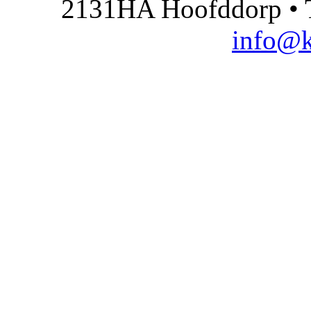
2131HA Hoofddorp • T
info@k