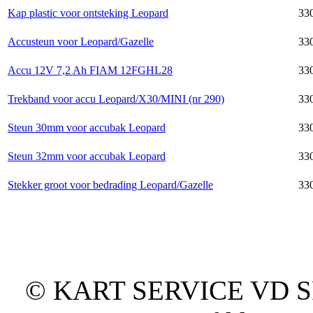
Kap plastic voor ontsteking Leopard
33
Accusteun voor Leopard/Gazelle
33
Accu 12V 7,2 Ah FIAM 12FGHL28
33
Trekband voor accu Leopard/X30/MINI (nr 290)
33
Steun 30mm voor accubak Leopard
33
Steun 32mm voor accubak Leopard
33
Stekker groot voor bedrading Leopard/Gazelle
33
© KART SERVICE VD SPO