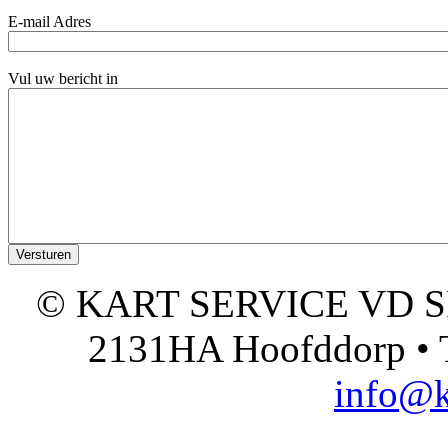
E-mail Adres
Vul uw bericht in
© KART SERVICE VD SPO
2131HA Hoofddorp • T
info@k