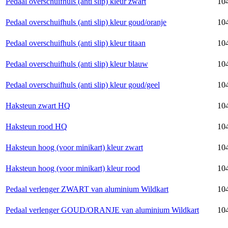
Pedaal overschuifhuls (anti slip) kleur zwart
104
Pedaal overschuifhuls (anti slip) kleur goud/oranje
104
Pedaal overschuifhuls (anti slip) kleur titaan
104
Pedaal overschuifhuls (anti slip) kleur blauw
104
Pedaal overschuifhuls (anti slip) kleur goud/geel
104
Haksteun zwart HQ
104
Haksteun rood HQ
104
Haksteun hoog (voor minikart) kleur zwart
104
Haksteun hoog (voor minikart) kleur rood
104
Pedaal verlenger ZWART van aluminium Wildkart
104
Pedaal verlenger GOUD/ORANJE van aluminium Wildkart
104