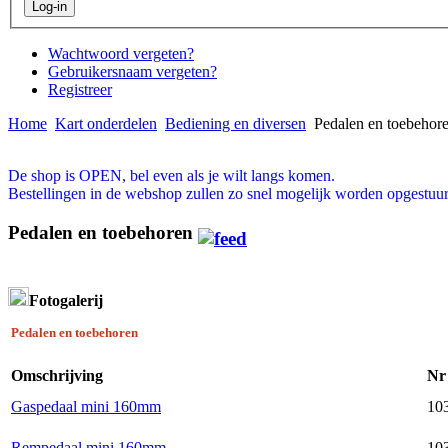
Wachtwoord vergeten?
Gebruikersnaam vergeten?
Registreer
Home
Kart onderdelen
Bediening en diversen
Pedalen en toebehor
De shop is OPEN, bel even als je wilt langs komen.
Bestellingen in de webshop zullen zo snel mogelijk worden opgestuur
Pedalen en toebehoren
Fotogalerij
Pedalen en toebehoren
Omschrijving
Nr
Gaspedaal mini 160mm
103
Rempedaal mini 160mm
103