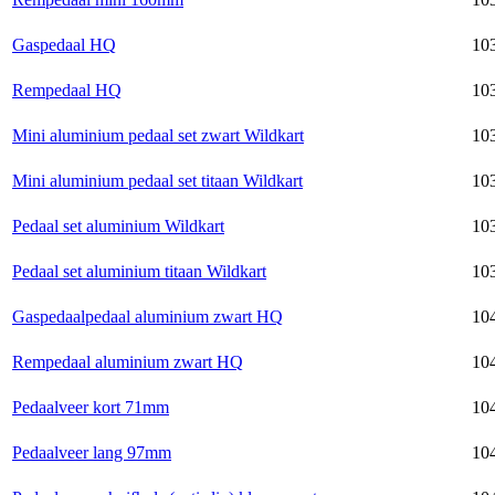
Gaspedaal HQ
103
Rempedaal HQ
103
Mini aluminium pedaal set zwart Wildkart
103
Mini aluminium pedaal set titaan Wildkart
103
Pedaal set aluminium Wildkart
103
Pedaal set aluminium titaan Wildkart
103
Gaspedaalpedaal aluminium zwart HQ
104
Rempedaal aluminium zwart HQ
104
Pedaalveer kort 71mm
10
Pedaalveer lang 97mm
104