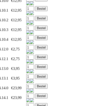
.10.0
€12,95
.10.1
€12,95
.10.2
€12,95
.10.3
€12,95
.10.4
€12,95
.12.0
€2,75
.12.1
€2,75
.13.0
€3,95
.13.1
€3,95
.14.0
€23,99
.14.1
€23,99