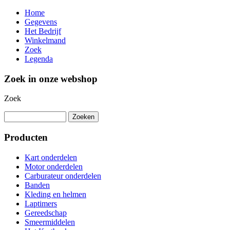
Home
Gegevens
Het Bedrijf
Winkelmand
Zoek
Legenda
Zoek in onze webshop
Zoek
Producten
Kart onderdelen
Motor onderdelen
Carburateur onderdelen
Banden
Kleding en helmen
Laptimers
Gereedschap
Smeermiddelen