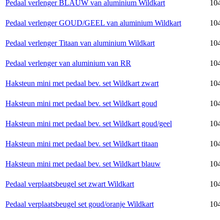
Pedaal verlenger BLAUW van aluminium Wildkart
104
Pedaal verlenger GOUD/GEEL van aluminium Wildkart
104
Pedaal verlenger Titaan van aluminium Wildkart
104
Pedaal verlenger van aluminium van RR
104
Haksteun mini met pedaal bev. set Wildkart zwart
104
Haksteun mini met pedaal bev. set Wildkart goud
104
Haksteun mini met pedaal bev. set Wildkart goud/geel
104
Haksteun mini met pedaal bev. set Wildkart titaan
104
Haksteun mini met pedaal bev. set Wildkart blauw
104
Pedaal verplaatsbeugel set zwart Wildkart
104
Pedaal verplaatsbeugel set goud/oranje Wildkart
104