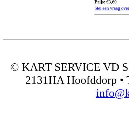
Prijs:
€3,60
Stel een vraag over
© KART SERVICE VD SPO
2131HA Hoofddorp • T
info@k