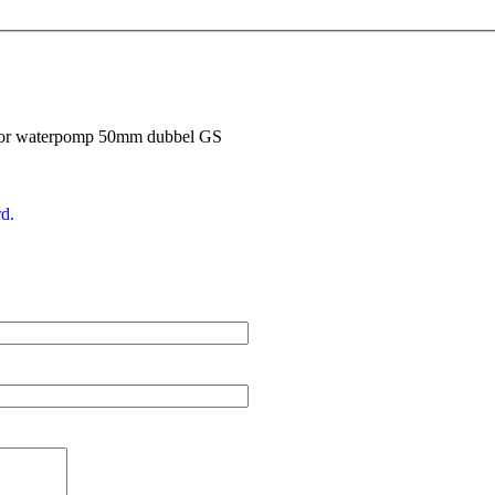
oor waterpomp 50mm dubbel GS
d.