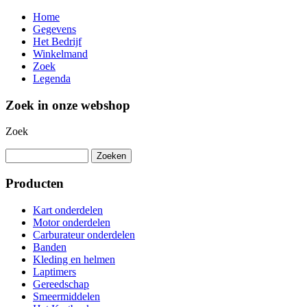
Home
Gegevens
Het Bedrijf
Winkelmand
Zoek
Legenda
Zoek in onze webshop
Zoek
Producten
Kart onderdelen
Motor onderdelen
Carburateur onderdelen
Banden
Kleding en helmen
Laptimers
Gereedschap
Smeermiddelen