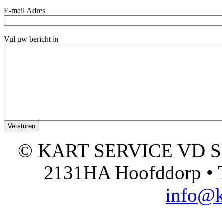
E-mail Adres
Vul uw bericht in
© KART SERVICE VD SPO
2131HA Hoofddorp • T
info@k