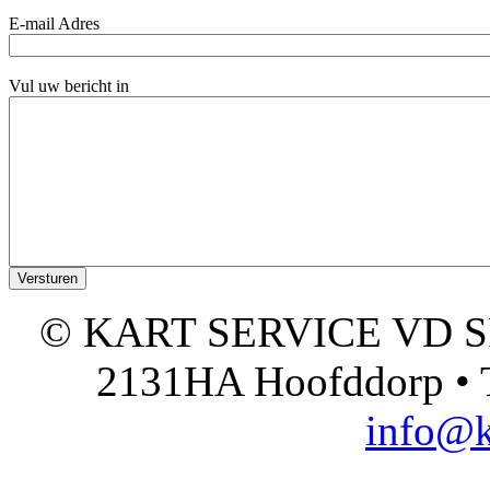
E-mail Adres
Vul uw bericht in
© KART SERVICE VD SPO
2131HA Hoofddorp • T
info@k