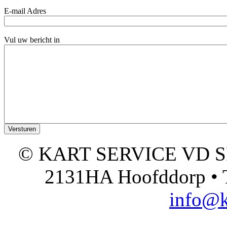
E-mail Adres
Vul uw bericht in
© KART SERVICE VD SPO
2131HA Hoofddorp • T
info@k