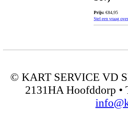
Prijs:
€84,95
Stel een vraag over
© KART SERVICE VD SPO
2131HA Hoofddorp • T
info@k