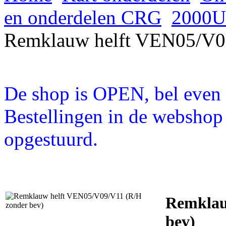
en onderdelen CRG
2000UP
Remklauw helft VEN05/V09
De shop is OPEN, bel even a
Bestellingen in de webshop
opgestuurd.
Remklau
bev)