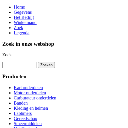
Home
Gegevens
Het Bedrijf
Winkelmand
Zoek
Legenda
Zoek in onze webshop
Zoek
Producten
Kart onderdelen
Motor onderdelen
Carburateur onderdelen
Banden
Kleding en helmen
Laptimers
Gereedschap
Smeermiddelen