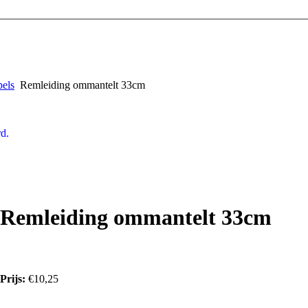
pels
Remleiding ommantelt 33cm
d.
Remleiding ommantelt 33cm
Prijs:
€10,25