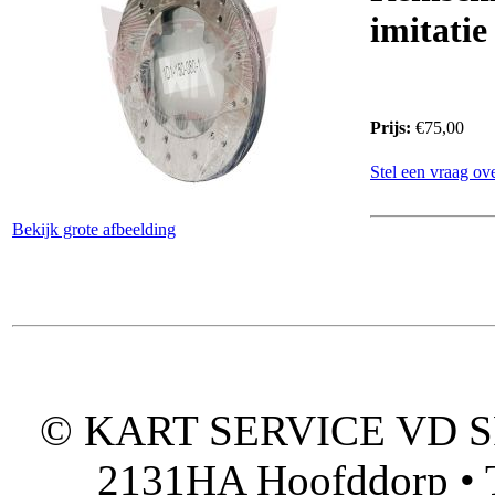
imitatie
Prijs:
€75,00
Stel een vraag ove
Bekijk grote afbeelding
© KART SERVICE VD SPO
2131HA Hoofddorp • T