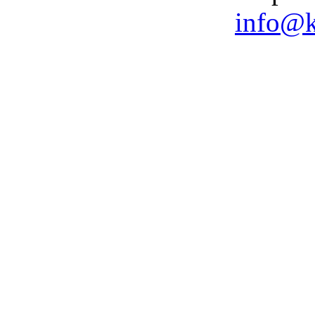
info@k