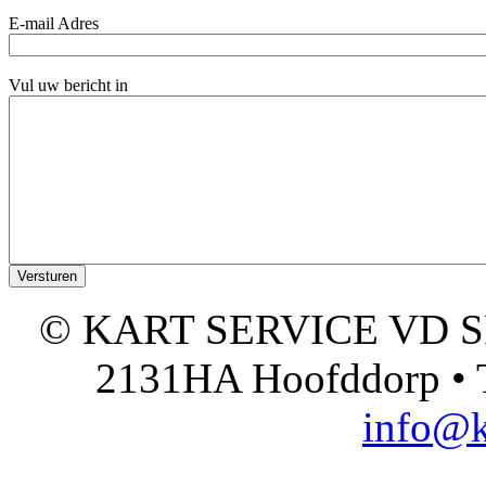
E-mail Adres
Vul uw bericht in
© KART SERVICE VD SPO
2131HA Hoofddorp • T
info@k