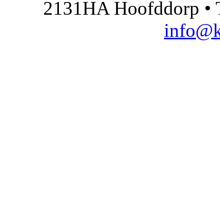
2131HA Hoofddorp • T
info@k