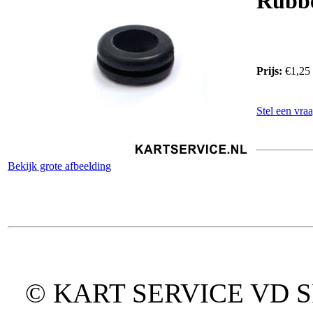
Rubbe
Prijs:
€1,25
Stel een vraa
Bekijk grote afbeelding
© KART SERVICE VD SPO