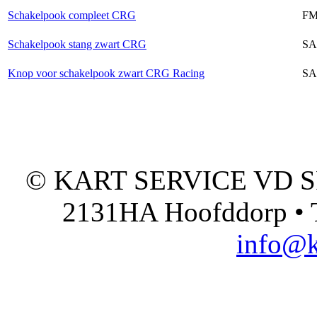
Schakelpook compleet CRG
FM
Schakelpook stang zwart CRG
SA
Knop voor schakelpook zwart CRG Racing
SA
© KART SERVICE VD SPO
2131HA Hoofddorp • T
info@k