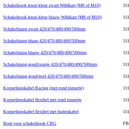
Schakelpook knop kleur zwart Wildkart (M8 of M10)
111
Schakelpook knop kleur blauw Wildkart (M8 of M10)
111
Schakelstang zwart 420/470/480/490/500mm
111
Schakelstang titaan 420/470/480/490/500mm
111
Schakelstang blauw 420/470/480/490/500mm
111
Schakelstang goud/oranje 420/470/480/490/500mm
111
Schakelstang goud/geel 420/470/480/490/500mm
111
Koppelingskabel Racing (met rond tonnetje)
111
Koppelingskabel flexibel met rond tonnetje
111
Koppelingskabel flexibel met buitenkabel
111
Bout voor schakelpook CRG
FB