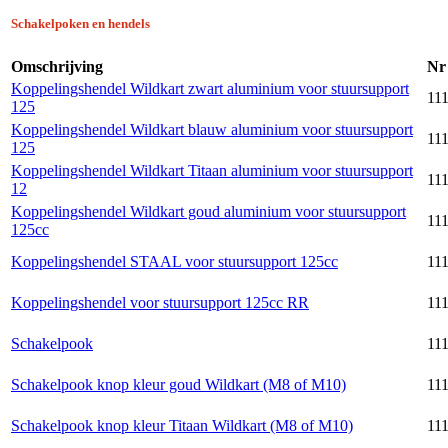
Schakelpoken en hendels
Omschrijving
Nr
Koppelingshendel Wildkart zwart aluminium voor stuursupport
111
125
Koppelingshendel Wildkart blauw aluminium voor stuursupport
111
125
Koppelingshendel Wildkart Titaan aluminium voor stuursupport
111
12
Koppelingshendel Wildkart goud aluminium voor stuursupport
111
125cc
Koppelingshendel STAAL voor stuursupport 125cc
111
Koppelingshendel voor stuursupport 125cc RR
111
Schakelpook
111
Schakelpook knop kleur goud Wildkart (M8 of M10)
111
Schakelpook knop kleur Titaan Wildkart (M8 of M10)
111