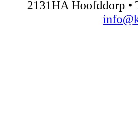
2131HA Hoofddorp • T
info@k