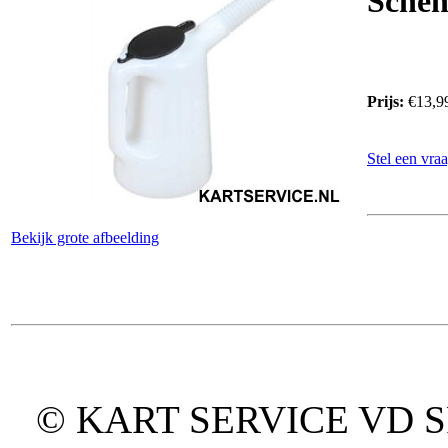
Schenk
Prijs:
€13,9
Stel een vraa
Bekijk grote afbeelding
© KART SERVICE VD SPO