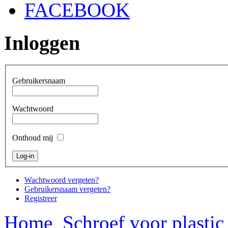
FACEBOOK
Inloggen
Gebruikersnaam
Wachtwoord
Onthoud mij
Wachtwoord vergeten?
Gebruikersnaam vergeten?
Registreer
Home
Schroef voor plasti