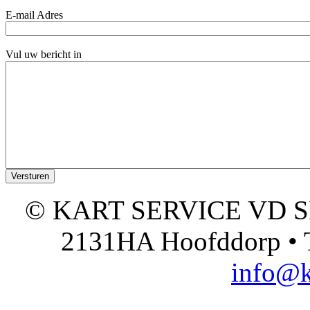
E-mail Adres
Vul uw bericht in
© KART SERVICE VD SPO
2131HA Hoofddorp • T
info@k