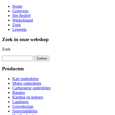
Home
Gegevens
Het Bedrijf
Winkelmand
Zoek
Legenda
Zoek in onze webshop
Zoek
Producten
Kart onderdelen
Motor onderdelen
Carburateur onderdelen
Banden
Kleding en helmen
Laptimers
Gereedschap
Smeermiddelen