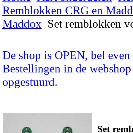
Remblokken CRG en Madd
Maddox
Set remblokken v
De shop is OPEN, bel even a
Bestellingen in de webshop
opgestuurd.
Set rem