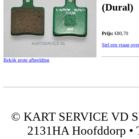
(Dural)
Prijs:
€80,70
Stel een vraag over
Bekijk grote afbeelding
© KART SERVICE VD SPO
2131HA Hoofddorp • T