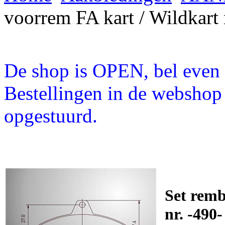
voorrem FA kart / Wildkart 
De shop is OPEN, bel even a
Bestellingen in de webshop
opgestuurd.
Set remb
nr. -490-