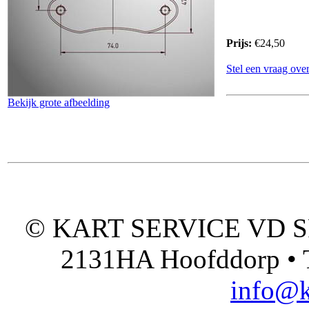
Prijs:
€24,50
Stel een vraag over
Bekijk grote afbeelding
© KART SERVICE VD SPO
2131HA Hoofddorp • T
info@k