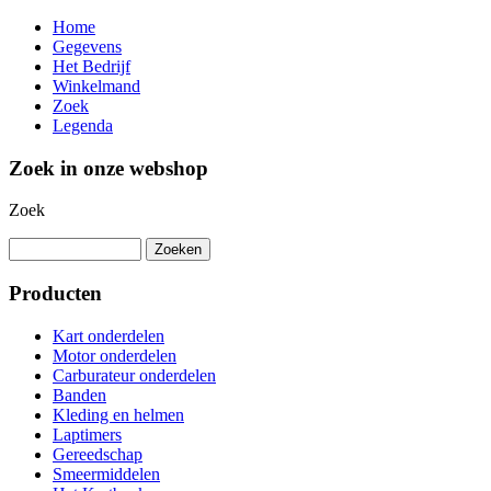
Home
Gegevens
Het Bedrijf
Winkelmand
Zoek
Legenda
Zoek in onze webshop
Zoek
Producten
Kart onderdelen
Motor onderdelen
Carburateur onderdelen
Banden
Kleding en helmen
Laptimers
Gereedschap
Smeermiddelen