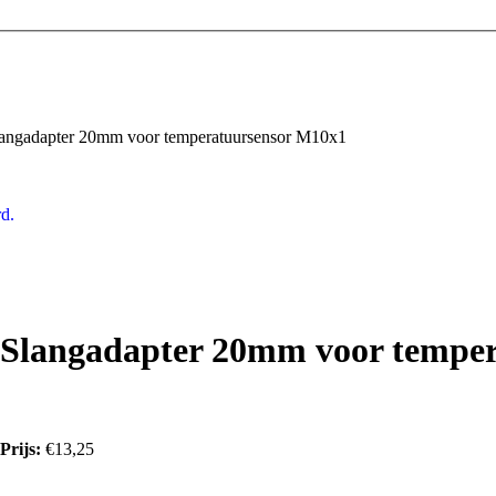
angadapter 20mm voor temperatuursensor M10x1
d.
Slangadapter 20mm voor tempe
Prijs:
€13,25