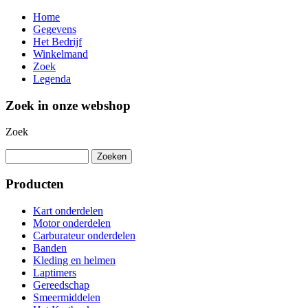
Home
Gegevens
Het Bedrijf
Winkelmand
Zoek
Legenda
Zoek in onze webshop
Zoek
Producten
Kart onderdelen
Motor onderdelen
Carburateur onderdelen
Banden
Kleding en helmen
Laptimers
Gereedschap
Smeermiddelen