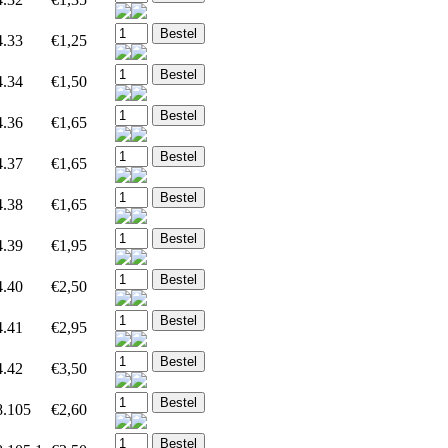
4.33
€1,25
4.34
€1,50
4.36
€1,65
4.37
€1,65
4.38
€1,65
4.39
€1,95
4.40
€2,50
4.41
€2,95
4.42
€3,50
8.105
€2,60