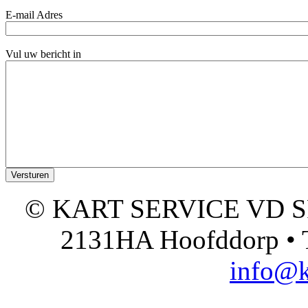
E-mail Adres
Vul uw bericht in
© KART SERVICE VD SPO
2131HA Hoofddorp • T
info@k