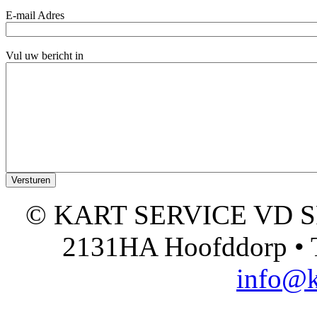
E-mail Adres
Vul uw bericht in
© KART SERVICE VD SPO
2131HA Hoofddorp • T
info@k