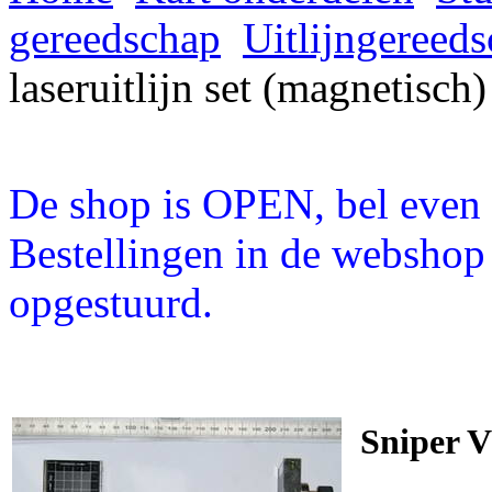
gereedschap
Uitlijngeree
laseruitlijn set (magnetisch)
De shop is OPEN, bel even a
Bestellingen in de webshop
opgestuurd.
Sniper V