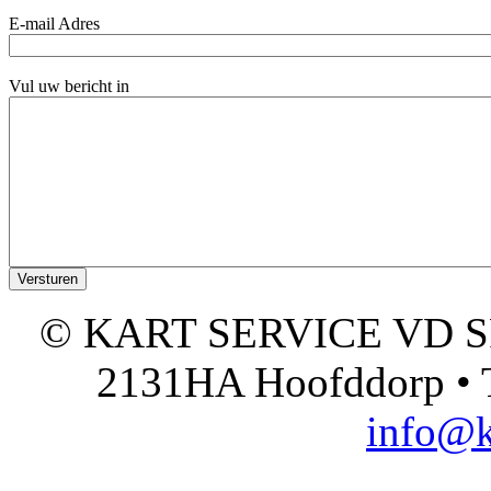
E-mail Adres
Vul uw bericht in
© KART SERVICE VD SPO
2131HA Hoofddorp • T
info@k