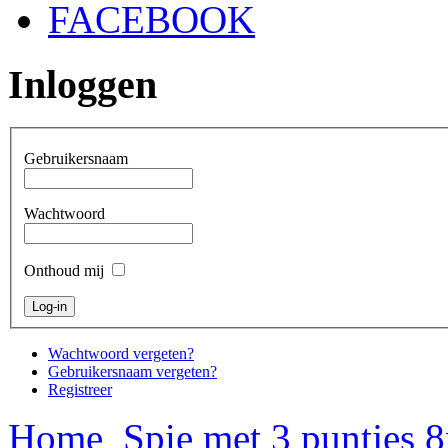
FACEBOOK
Inloggen
Gebruikersnaam
Wachtwoord
Onthoud mij
Wachtwoord vergeten?
Gebruikersnaam vergeten?
Registreer
Home
Spie met 3 puntjes