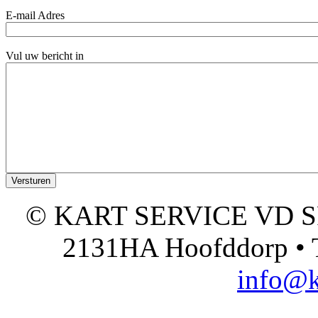
E-mail Adres
Vul uw bericht in
© KART SERVICE VD SPO
2131HA Hoofddorp • T
info@k