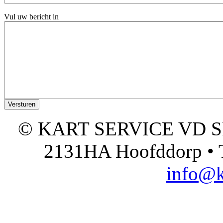
Vul uw bericht in
© KART SERVICE VD SPO
2131HA Hoofddorp • T
info@k