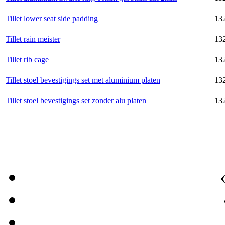
Tillet lower seat side padding
132
Tillet rain meister
13
Tillet rib cage
13
Tillet stoel bevestigings set met aluminium platen
132
Tillet stoel bevestigings set zonder alu platen
132