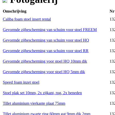
Omschrijving
Nr
Caliba foam stoel insert rental
132
Gevormde zijbescherming van schuim voor stoel FREEM
132
Gevormde zijbescherming van schuim voor stoel HQ
132
Gevormde zijbescherming van schuim voor stoel RR
132
Gevormde zijbescherming voor stoel HQ 10mm dik
132
Gevormde zijbescherming voor stoel HQ 5mm dik
132
Speed foam inzet stoel
132
Stoel plak set 10mm, 2x zijkant, rug, 2x beneden
132
Tillet aluminium vierkante plaat 75mm
132
Tillet aluminium zwarte ring 60mm gat 9mm dik 2mm
132