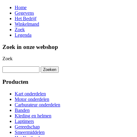
Home
Gegevens
Het Bedrijf
Winkelmand
Zoek
Legenda
Zoek in onze webshop
Zoek
Producten
Kart onderdelen
Motor onderdelen
Carburateur onderdelen
Banden
Kleding en helmen
Laptimers
Gereedschap
Smeermiddelen