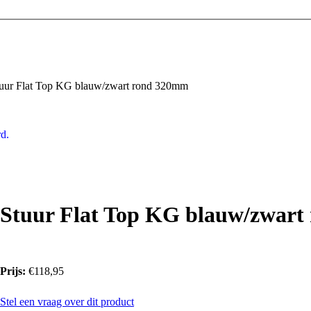
uur Flat Top KG blauw/zwart rond 320mm
d.
Stuur Flat Top KG blauw/zwar
Prijs:
€118,95
Stel een vraag over dit product