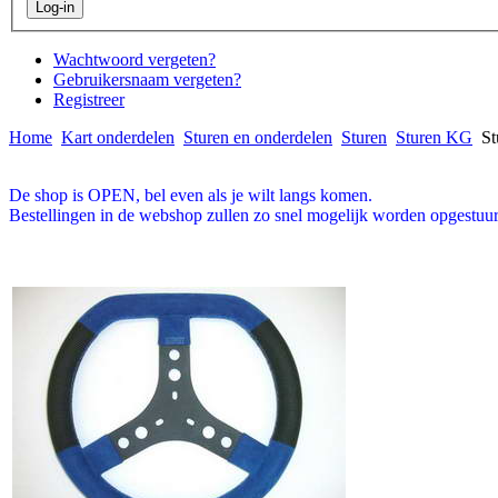
Wachtwoord vergeten?
Gebruikersnaam vergeten?
Registreer
Home
Kart onderdelen
Sturen en onderdelen
Sturen
Sturen KG
St
De shop is OPEN, bel even als je wilt langs komen.
Bestellingen in de webshop zullen zo snel mogelijk worden opgestuur