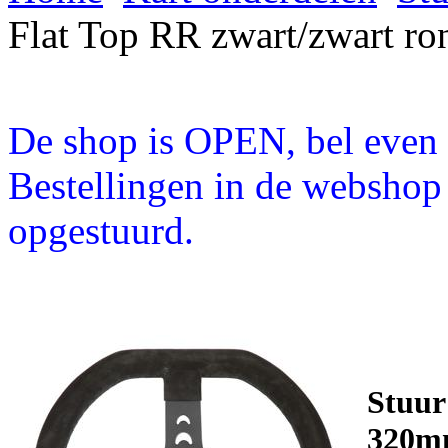
Flat Top RR zwart/zwart 
De shop is OPEN, bel even a
Bestellingen in de webshop
opgestuurd.
Stuur
320