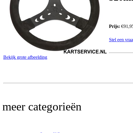
Prijs:
€91,9
Stel een vraa
Bekijk grote afbeelding
meer categorieën