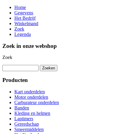
Home
Gegevens
Het Bedrijf
Winkelmand
Zoek
Legenda
Zoek in onze webshop
Zoek
Producten
Kart onderdelen
Motor onderdelen
Carburateur onderdelen
Banden
Kleding en helmen
Laptimers
Gereedschap
Smeermiddelen