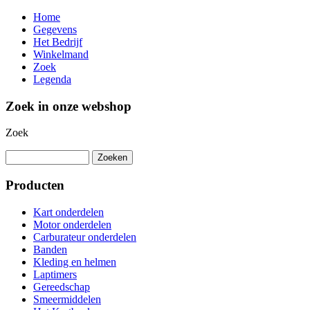
Home
Gegevens
Het Bedrijf
Winkelmand
Zoek
Legenda
Zoek in onze webshop
Zoek
Producten
Kart onderdelen
Motor onderdelen
Carburateur onderdelen
Banden
Kleding en helmen
Laptimers
Gereedschap
Smeermiddelen