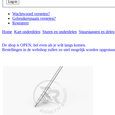
Wachtwoord vergeten?
Gebruikersnaam vergeten?
Registreer
Home
Kart onderdelen
Sturen en onderdelen
Stuurstangen en delen
De shop is OPEN, bel even als je wilt langs komen.
Bestellingen in de webshop zullen zo snel mogelijk worden opgestuur