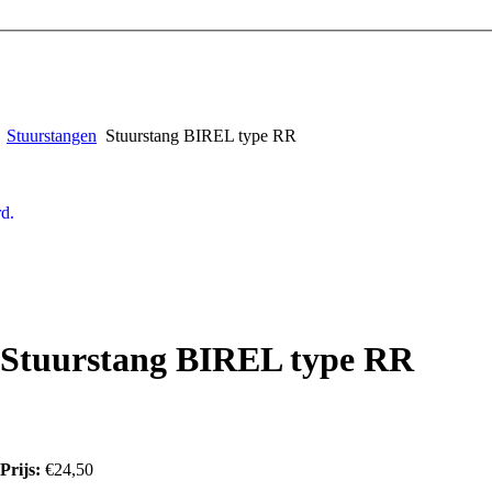
Stuurstangen
Stuurstang BIREL type RR
d.
Stuurstang BIREL type RR
Prijs:
€24,50