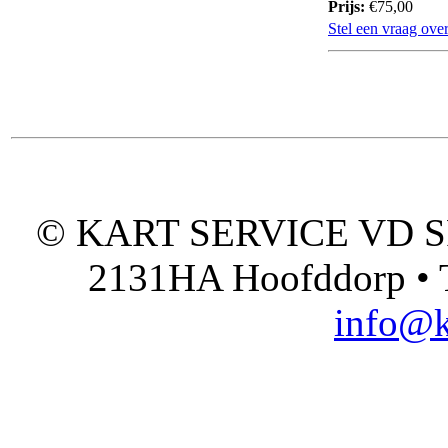
Prijs:
€75,00
Stel een vraag over
© KART SERVICE VD SPO
2131HA Hoofddorp • T
info@k