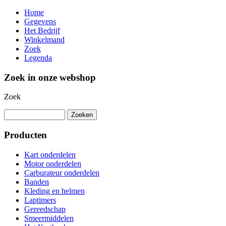
Home
Gegevens
Het Bedrijf
Winkelmand
Zoek
Legenda
Zoek in onze webshop
Zoek
Producten
Kart onderdelen
Motor onderdelen
Carburateur onderdelen
Banden
Kleding en helmen
Laptimers
Gereedschap
Smeermiddelen