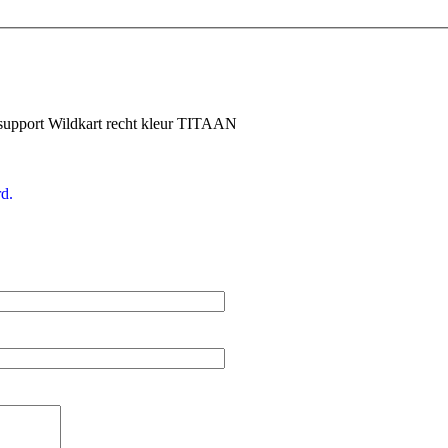
support Wildkart recht kleur TITAAN
d.