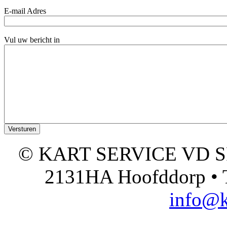
E-mail Adres
Vul uw bericht in
© KART SERVICE VD SPO
2131HA Hoofddorp • T
info@k