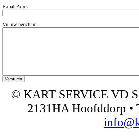
E-mail Adres
Vul uw bericht in
© KART SERVICE VD SPO
2131HA Hoofddorp • T
info@k