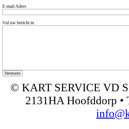
E-mail Adres
Vul uw bericht in
© KART SERVICE VD SPO
2131HA Hoofddorp • T
info@k