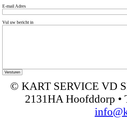
E-mail Adres
Vul uw bericht in
© KART SERVICE VD SPO
2131HA Hoofddorp • T
info@k