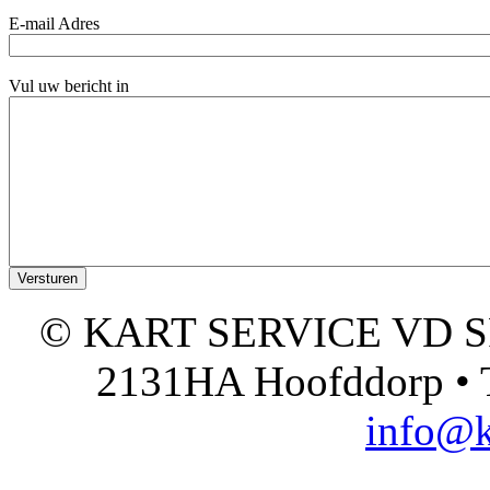
E-mail Adres
Vul uw bericht in
© KART SERVICE VD SPO
2131HA Hoofddorp • T
info@k