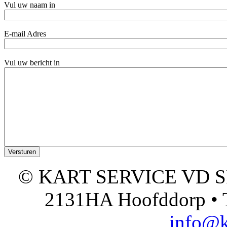
Vul uw naam in
E-mail Adres
Vul uw bericht in
© KART SERVICE VD SPO
2131HA Hoofddorp • T
info@k