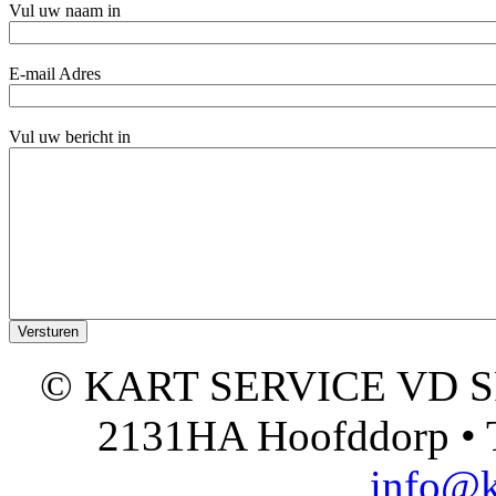
Vul uw naam in
E-mail Adres
Vul uw bericht in
© KART SERVICE VD SPO
2131HA Hoofddorp • T
info@k