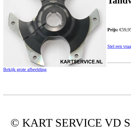
Tandw
Prijs:
€59,9
Stel een vraa
Bekijk grote afbeelding
© KART SERVICE VD SPO