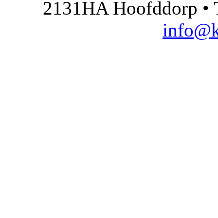
2131HA Hoofddorp • T
info@k