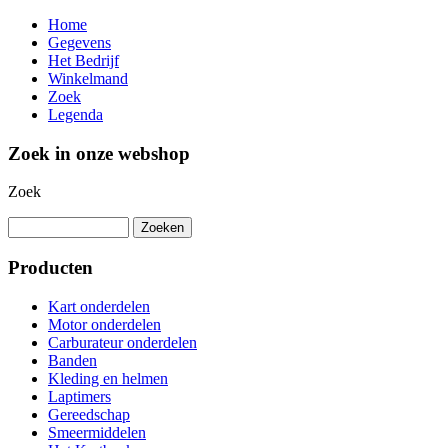
Home
Gegevens
Het Bedrijf
Winkelmand
Zoek
Legenda
Zoek in onze webshop
Zoek
Producten
Kart onderdelen
Motor onderdelen
Carburateur onderdelen
Banden
Kleding en helmen
Laptimers
Gereedschap
Smeermiddelen