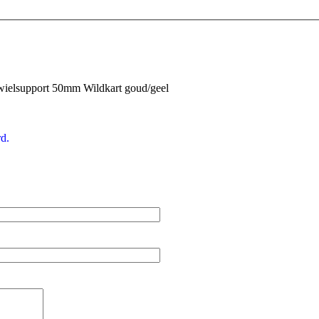
ielsupport 50mm Wildkart goud/geel
d.