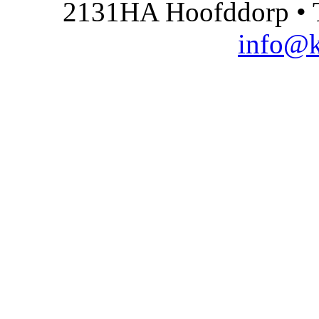
2131HA Hoofddorp • T
info@k