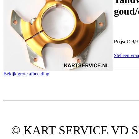
goud/
Prijs:
€59,9
Stel een vraa
Bekijk grote afbeelding
© KART SERVICE VD SPO