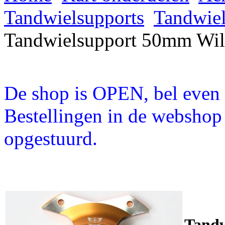
Tandwielsupports
Tandwiel
Tandwielsupport 50mm Wild
De shop is OPEN, bel even a
Bestellingen in de webshop
opgestuurd.
Tandw