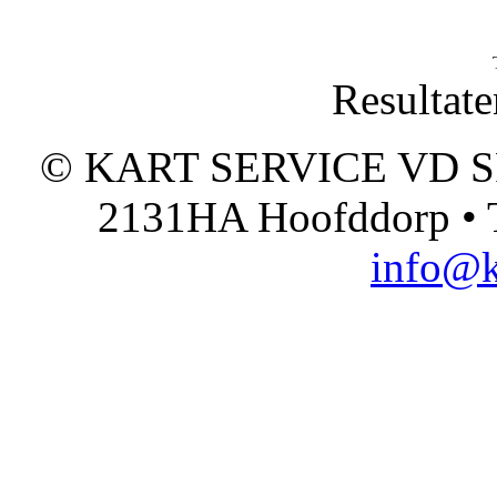
Resultate
© KART SERVICE VD SPO
2131HA Hoofddorp • T
info@k