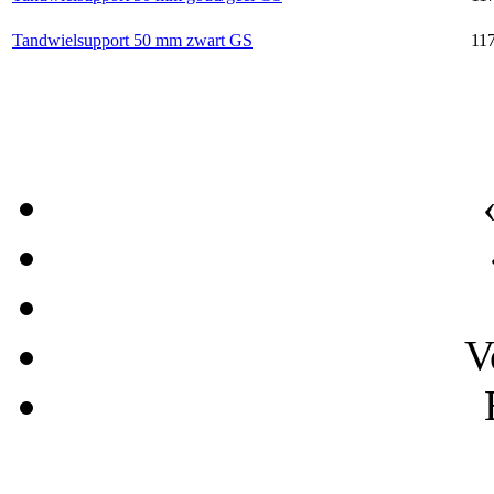
Tandwielsupport 50 mm zwart GS
117
V