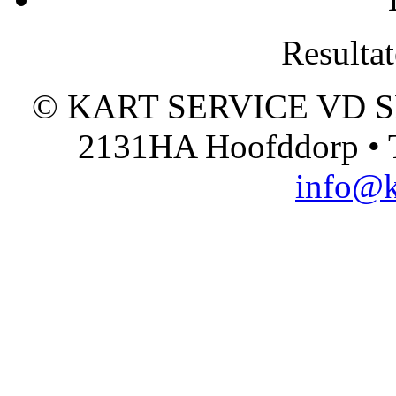
Resultat
© KART SERVICE VD SPO
2131HA Hoofddorp • T
info@k