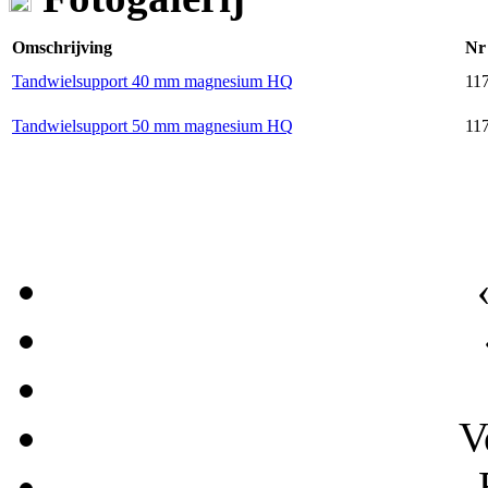
Omschrijving
Nr
Tandwielsupport 40 mm magnesium HQ
117
Tandwielsupport 50 mm magnesium HQ
117
V