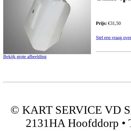
Prijs:
€31,50
Stel een vraag over
Bekijk grote afbeelding
© KART SERVICE VD SPO
2131HA Hoofddorp • T