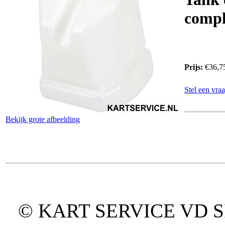
compl
Prijs:
€36,7
Stel een vraa
Bekijk grote afbeelding
© KART SERVICE VD SPO