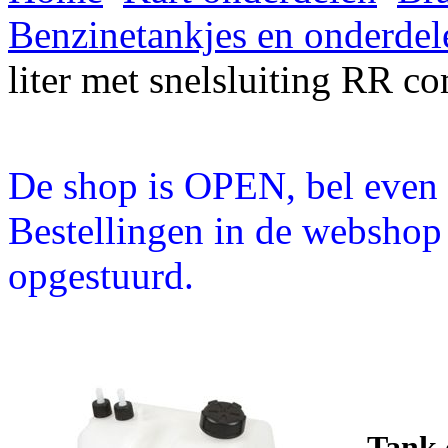
Benzinetankjes en onderdel
liter met snelsluiting RR c
De shop is OPEN, bel even a
Bestellingen in de webshop
opgestuurd.
Tank c