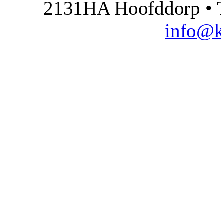
2131HA Hoofddorp • T
info@k