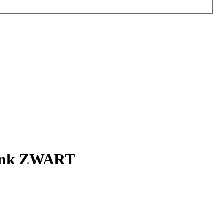
etank ZWART