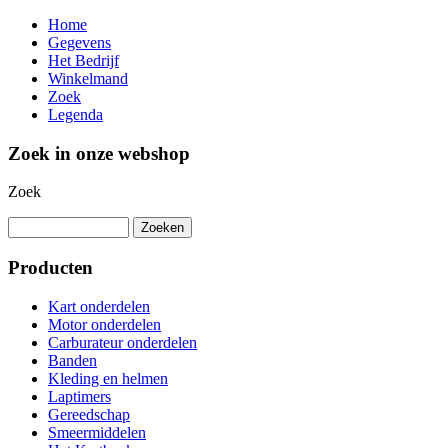
Home
Gegevens
Het Bedrijf
Winkelmand
Zoek
Legenda
Zoek in onze webshop
Zoek
Producten
Kart onderdelen
Motor onderdelen
Carburateur onderdelen
Banden
Kleding en helmen
Laptimers
Gereedschap
Smeermiddelen