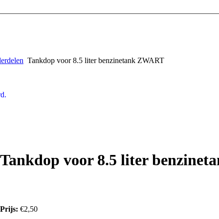
derdelen
Tankdop voor 8.5 liter benzinetank ZWART
d.
Tankdop voor 8.5 liter benzin
Prijs:
€2,50