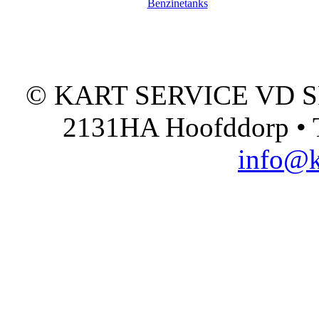
Benzinetanks
© KART SERVICE VD SPO
2131HA Hoofddorp • T
info@k